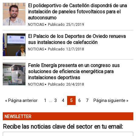
El polideportivo de Castellón dispondrá de una
instalación de paneles fotovoltaicos para el
autoconsumo
·
NOTICIAS
Publicado:
25/1/2019
El Palacio de los Deportes de Oviedo renueva
sus instalaciones de calefacción
·
NOTICIAS
Publicado:
12/7/2018
Feníe Energía presenta en un congreso sus
soluciones de eficiencia energética para
instalaciones deportivas
·
NOTICIAS
Publicado:
20/4/2018
« Página anterior
1
…
3
4
5
6
7
Página siguiente »
NEWSLETTER
Recibe las noticias clave del sector en tu email: