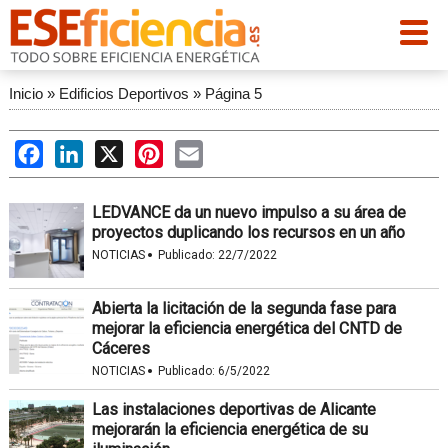
Inicio
»
Edificios Deportivos
»
Página 5
Facebook
LinkedIn
X
Pinterest
Email
LEDVANCE da un nuevo impulso a su área de
proyectos duplicando los recursos en un año
·
NOTICIAS
Publicado:
22/7/2022
Abierta la licitación de la segunda fase para
mejorar la eficiencia energética del CNTD de
Cáceres
·
NOTICIAS
Publicado:
6/5/2022
Las instalaciones deportivas de Alicante
mejorarán la eficiencia energética de su