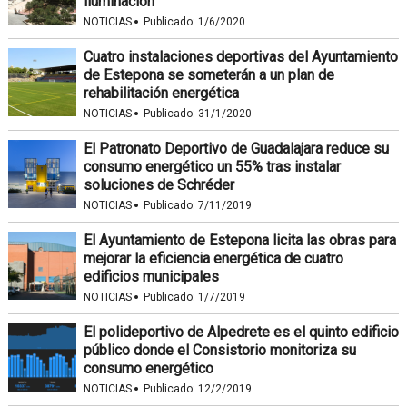
iluminación
·
NOTICIAS
Publicado:
1/6/2020
Cuatro instalaciones deportivas del Ayuntamiento
de Estepona se someterán a un plan de
rehabilitación energética
·
NOTICIAS
Publicado:
31/1/2020
El Patronato Deportivo de Guadalajara reduce su
consumo energético un 55% tras instalar
soluciones de Schréder
·
NOTICIAS
Publicado:
7/11/2019
El Ayuntamiento de Estepona licita las obras para
mejorar la eficiencia energética de cuatro
edificios municipales
·
NOTICIAS
Publicado:
1/7/2019
El polideportivo de Alpedrete es el quinto edificio
público donde el Consistorio monitoriza su
consumo energético
·
NOTICIAS
Publicado:
12/2/2019