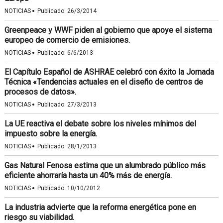
·
NOTICIAS
Publicado:
26/3/2014
Greenpeace y WWF piden al gobierno que apoye el sistema
europeo de comercio de emisiones.
·
NOTICIAS
Publicado:
6/6/2013
El Capítulo Español de ASHRAE celebró con éxito la Jornada
Técnica «Tendencias actuales en el diseño de centros de
procesos de datos».
·
NOTICIAS
Publicado:
27/3/2013
La UE reactiva el debate sobre los niveles mínimos del
impuesto sobre la energía.
·
NOTICIAS
Publicado:
28/1/2013
Gas Natural Fenosa estima que un alumbrado público más
eficiente ahorraría hasta un 40% más de energía.
·
NOTICIAS
Publicado:
10/10/2012
La industria advierte que la reforma energética pone en
riesgo su viabilidad.