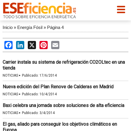
Inicio
»
Energía Fósil
»
Página 4
Facebook
LinkedIn
X
Pinterest
Email
Carrier instala su sistema de refrigeración CO2OLtec en una
tienda
·
NOTICIAS
Publicado:
17/6/2014
Nueva edición del Plan Renove de Calderas en Madrid
·
NOTICIAS
Publicado:
10/4/2014
Baxi celebra una jornada sobre soluciones de alta eficiencia
·
NOTICIAS
Publicado:
3/4/2014
El gas, aliado para conseguir los objetivos climáticos en
Europa