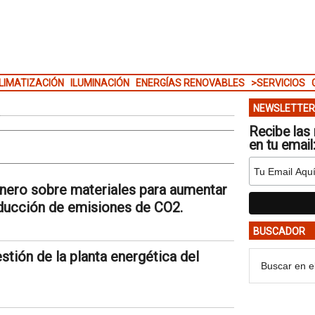
LIMATIZACIÓN
ILUMINACIÓN
ENERGÍAS RENOVABLES
>SERVICIOS
NEWSLETTER
Recibe las 
en tu email
onero sobre materiales para aumentar
reducción de emisiones de CO2.
BUSCADOR
stión de la planta energética del