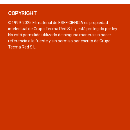
COPYRIGHT
©1999-2025 El material de ESEFICIENCIA es propiedad
intelectual de Grupo Tecma Red S.L. y está protegido por ley.
No está permitido utilizarlo de ninguna manera sin hacer
referencia a la fuente y sin permiso por escrito de Grupo
Tecma Red S.L.