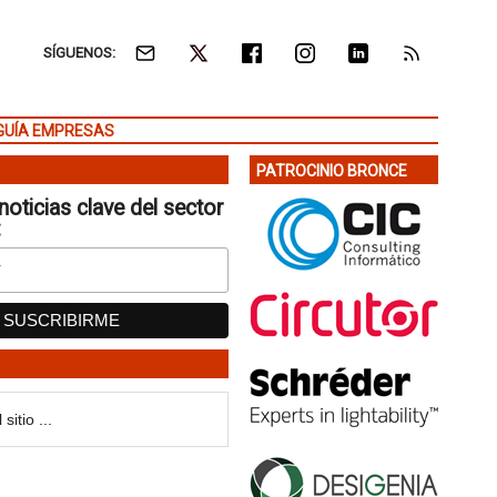
SÍGUENOS:
GUÍA EMPRESAS
PATROCINIO BRONCE
noticias clave del sector
: