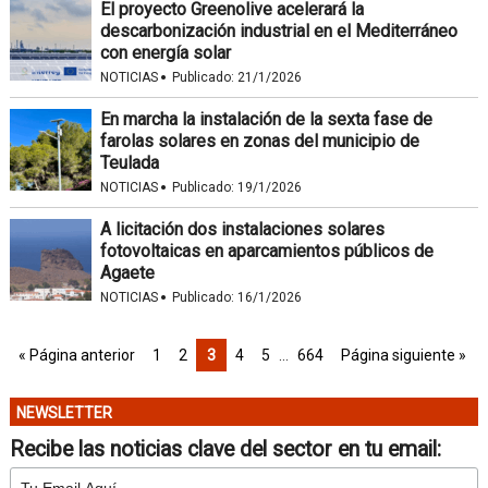
El proyecto Greenolive acelerará la
descarbonización industrial en el Mediterráneo
con energía solar
·
NOTICIAS
Publicado:
21/1/2026
En marcha la instalación de la sexta fase de
farolas solares en zonas del municipio de
Teulada
·
NOTICIAS
Publicado:
19/1/2026
A licitación dos instalaciones solares
fotovoltaicas en aparcamientos públicos de
Agaete
·
NOTICIAS
Publicado:
16/1/2026
« Página anterior
1
2
3
4
5
…
664
Página siguiente »
NEWSLETTER
Recibe las noticias clave del sector en tu email: