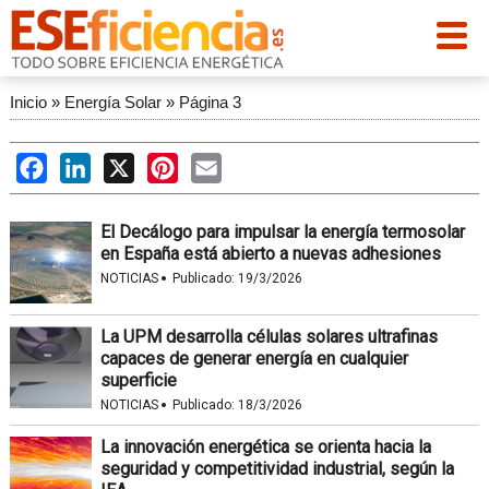
Inicio
»
Energía Solar
»
Página 3
Facebook
LinkedIn
X
Pinterest
Email
El Decálogo para impulsar la energía termosolar
en España está abierto a nuevas adhesiones
·
NOTICIAS
Publicado:
19/3/2026
La UPM desarrolla células solares ultrafinas
capaces de generar energía en cualquier
superficie
·
NOTICIAS
Publicado:
18/3/2026
La innovación energética se orienta hacia la
seguridad y competitividad industrial, según la