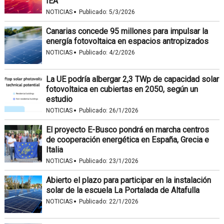
IEA
·
NOTICIAS
Publicado:
5/3/2026
Canarias concede 95 millones para impulsar la
energía fotovoltaica en espacios antropizados
·
NOTICIAS
Publicado:
4/2/2026
La UE podría albergar 2,3 TWp de capacidad solar
fotovoltaica en cubiertas en 2050, según un
estudio
·
NOTICIAS
Publicado:
26/1/2026
El proyecto E-Busco pondrá en marcha centros
de cooperación energética en España, Grecia e
Italia
·
NOTICIAS
Publicado:
23/1/2026
Abierto el plazo para participar en la instalación
solar de la escuela La Portalada de Altafulla
·
NOTICIAS
Publicado:
22/1/2026