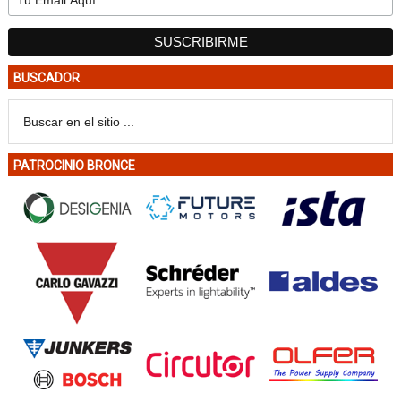
BUSCADOR
PATROCINIO BRONCE