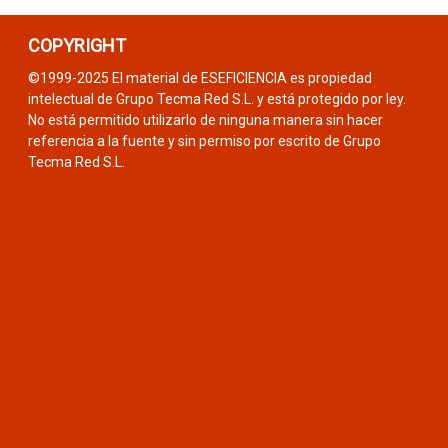
COPYRIGHT
©1999-2025 El material de ESEFICIENCIA es propiedad
intelectual de Grupo Tecma Red S.L. y está protegido por ley.
No está permitido utilizarlo de ninguna manera sin hacer
referencia a la fuente y sin permiso por escrito de Grupo
Tecma Red S.L.