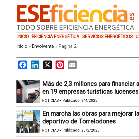
INICIO
EFICIENCIA ENERGÉTICA
SERVICIOS ENERGÉTICOS
C
Inicio
»
Envolvente
»
Página 2
Facebook
LinkedIn
X
Pinterest
Email
Más de 2,3 millones para financiar 
en 19 empresas turísticas lucenses
·
NOTICIAS
Publicado:
9/4/2025
En marcha las obras para mejorar la
deportivo de Torrelodones
·
NOTICIAS
Publicado:
20/2/2025