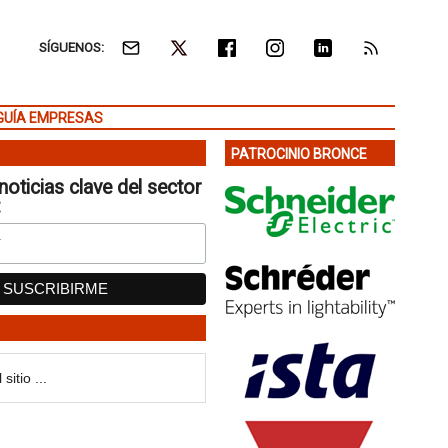
SÍGUENOS:
GUÍA EMPRESAS
PATROCINIO BRONCE
noticias clave del sector
: