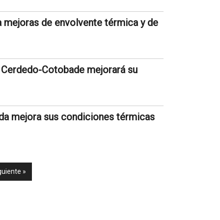
a mejoras de envolvente térmica y de
n Cerdedo-Cotobade mejorará su
ada mejora sus condiciones térmicas
guiente »