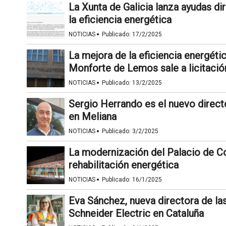
La Xunta de Galicia lanza ayudas di
la eficiencia energética
·
NOTICIAS
Publicado:
17/2/2025
La mejora de la eficiencia energétic
Monforte de Lemos sale a licitació
·
NOTICIAS
Publicado:
13/2/2025
Sergio Herrando es el nuevo directo
en Meliana
·
NOTICIAS
Publicado:
3/2/2025
La modernización del Palacio de Co
rehabilitación energética
·
NOTICIAS
Publicado:
16/1/2025
Eva Sánchez, nueva directora de la
Schneider Electric en Cataluña