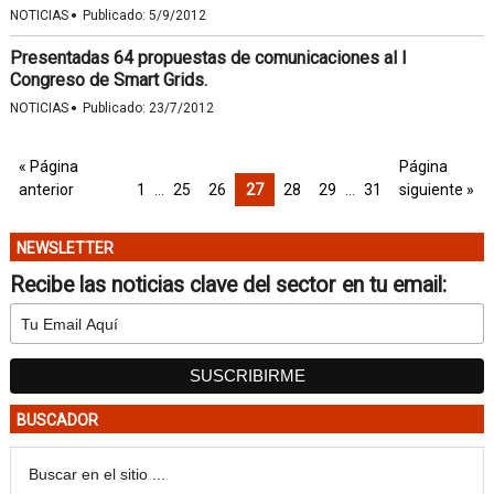
·
NOTICIAS
Publicado:
5/9/2012
Presentadas 64 propuestas de comunicaciones al I
Congreso de Smart Grids.
·
NOTICIAS
Publicado:
23/7/2012
« Página
Página
anterior
1
…
25
26
27
28
29
…
31
siguiente »
NEWSLETTER
Recibe las noticias clave del sector en tu email:
BUSCADOR