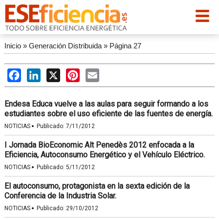
Inicio
»
Generación Distribuida
»
Página 27
Facebook
LinkedIn
X
Pinterest
Email
Endesa Educa vuelve a las aulas para seguir formando a los
estudiantes sobre el uso eficiente de las fuentes de energía.
·
NOTICIAS
Publicado:
7/11/2012
I Jornada BioEconomic Alt Penedès 2012 enfocada a la
Eficiencia, Autoconsumo Energético y el Vehículo Eléctrico.
·
NOTICIAS
Publicado:
5/11/2012
El autoconsumo, protagonista en la sexta edición de la
Conferencia de la Industria Solar.
·
NOTICIAS
Publicado:
29/10/2012