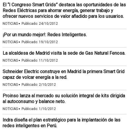
El “I Congreso Smart Grids” destaca las oportunidades de las
Redes Eléctricas para ahorrar energía, generar trabajo y
ofrecer nuevos servicios de valor añadido para los usuarios.
·
NOTICIAS
Publicado:
24/10/2012
¡Por un mundo mejor!: Redes Inteligentes.
·
NOTICIAS
Publicado:
19/10/2012
La alcaldesa de Madrid visita la sede de Gas Natural Fenosa.
·
NOTICIAS
Publicado:
11/10/2012
Schneider Electric construye en Madrid la primera Smart Grid
capaz de volcar energía a la red.
·
NOTICIAS
Publicado:
2/10/2012
Proinso lanza al mercado su solución integral de kits dirigida
al autoconsumo y balance neto.
·
NOTICIAS
Publicado:
1/10/2012
Indra diseña el plan estratégico para la implantación de las
redes inteligentes en Perú.