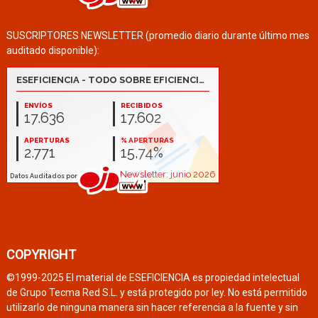
SUSCRIPTORES NEWSLETTER (promedio diario durante último mes
auditado disponible):
COPYRIGHT
©1999-2025 El material de ESEFICIENCIA es propiedad intelectual
de Grupo Tecma Red S.L. y está protegido por ley. No está permitido
utilizarlo de ninguna manera sin hacer referencia a la fuente y sin