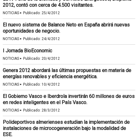
2012, contó con cerca de 4.500 visitantes.
·
NOTICIAS
Publicado:
25/4/2012
El nuevo sistema de Balance Neto en España abrirá nuevas
oportunidades de negocio.
·
NOTICIAS
Publicado:
24/4/2012
I Jornada BioEconomic
·
NOTICIAS
Publicado:
20/4/2012
Genera 2012 abordará las últimas propuestas en materia de
energías renovables y eficiencia energética.
·
NOTICIAS
Publicado:
10/4/2012
El Gobierno Vasco e Iberdrola invertirán 60 millones de euros
en redes inteligentes en el País Vasco.
·
NOTICIAS
Publicado:
28/3/2012
Polideportivos almerienses estudian la implementación de
instalaciones de microcogeneración bajo la modalidad de
ESE.