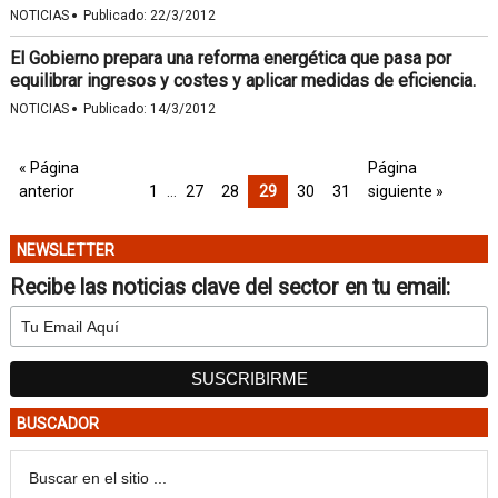
·
NOTICIAS
Publicado:
22/3/2012
El Gobierno prepara una reforma energética que pasa por
equilibrar ingresos y costes y aplicar medidas de eficiencia.
·
NOTICIAS
Publicado:
14/3/2012
« Página
Página
anterior
1
…
27
28
29
30
31
siguiente »
NEWSLETTER
Recibe las noticias clave del sector en tu email:
BUSCADOR