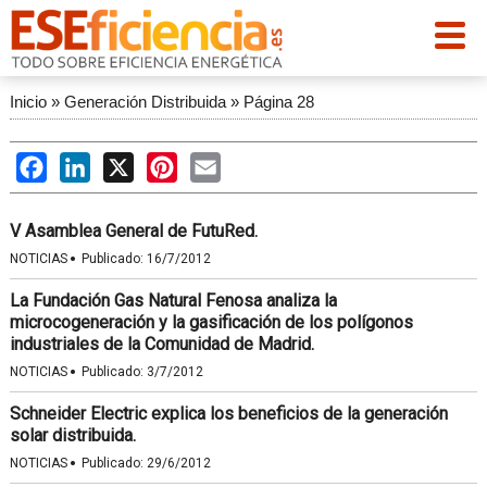
Inicio
»
Generación Distribuida
»
Página 28
Facebook
LinkedIn
X
Pinterest
Email
V Asamblea General de FutuRed.
·
NOTICIAS
Publicado:
16/7/2012
La Fundación Gas Natural Fenosa analiza la
microcogeneración y la gasificación de los polígonos
industriales de la Comunidad de Madrid.
·
NOTICIAS
Publicado:
3/7/2012
Schneider Electric explica los beneficios de la generación
solar distribuida.
·
NOTICIAS
Publicado:
29/6/2012