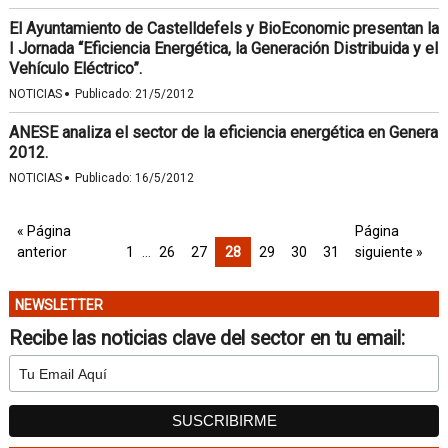
El Ayuntamiento de Castelldefels y BioEconomic presentan la
I Jornada “Eficiencia Energética, la Generación Distribuida y el
Vehículo Eléctrico”.
·
NOTICIAS
Publicado:
21/5/2012
ANESE analiza el sector de la eficiencia energética en Genera
2012.
·
NOTICIAS
Publicado:
16/5/2012
« Página
Página
anterior
1
…
26
27
28
29
30
31
siguiente »
NEWSLETTER
Recibe las noticias clave del sector en tu email: