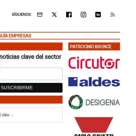
SÍGUENOS:
GUÍA EMPRESAS
PATROCINIO BRONCE
noticias clave del sector
: