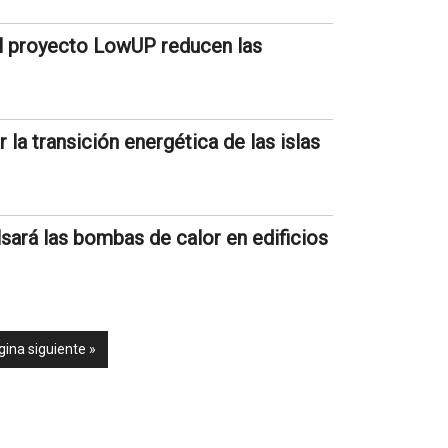
el proyecto LowUP reducen las
la transición energética de las islas
ará las bombas de calor en edificios
gina siguiente »