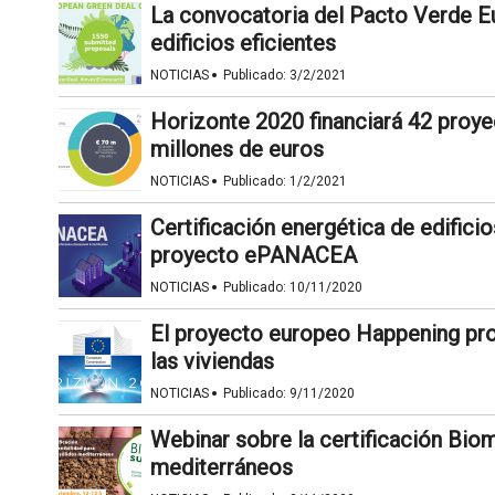
La convocatoria del Pacto Verde E
edificios eficientes
·
NOTICIAS
Publicado:
3/2/2021
Horizonte 2020 financiará 42 proye
millones de euros
·
NOTICIAS
Publicado:
1/2/2021
Certificación energética de edifici
proyecto ePANACEA
·
NOTICIAS
Publicado:
10/11/2020
El proyecto europeo Happening pro
las viviendas
·
NOTICIAS
Publicado:
9/11/2020
Webinar sobre la certificación Bio
mediterráneos