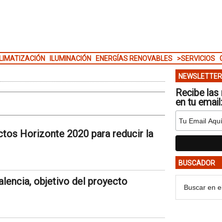
LIMATIZACIÓN
ILUMINACIÓN
ENERGÍAS RENOVABLES
>SERVICIOS
NEWSLETTER
Recibe las 
en tu email
tos Horizonte 2020 para reducir la
BUSCADOR
lencia, objetivo del proyecto