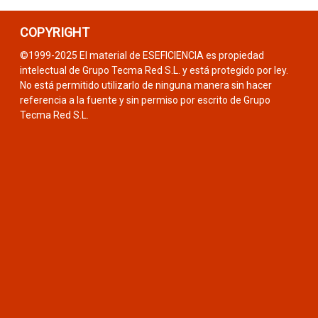
COPYRIGHT
©1999-2025 El material de ESEFICIENCIA es propiedad
intelectual de Grupo Tecma Red S.L. y está protegido por ley.
No está permitido utilizarlo de ninguna manera sin hacer
referencia a la fuente y sin permiso por escrito de Grupo
Tecma Red S.L.