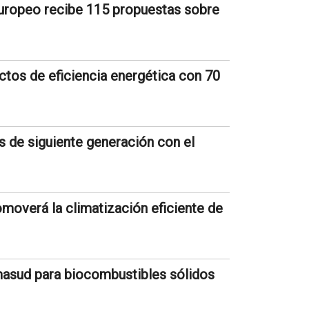
uropeo recibe 115 propuestas sobre
ctos de eficiencia energética con 70
os de siguiente generación con el
moverá la climatización eficiente de
masud para biocombustibles sólidos