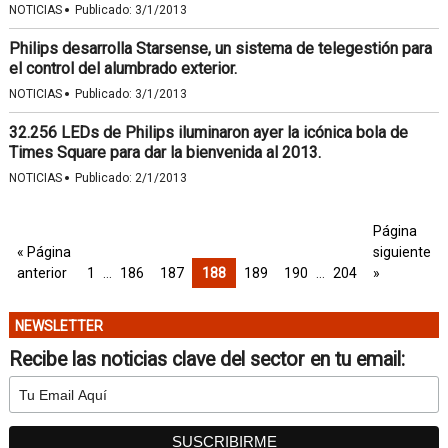
·
NOTICIAS
Publicado:
3/1/2013
Philips desarrolla Starsense, un sistema de telegestión para
el control del alumbrado exterior.
·
NOTICIAS
Publicado:
3/1/2013
32.256 LEDs de Philips iluminaron ayer la icónica bola de
Times Square para dar la bienvenida al 2013.
·
NOTICIAS
Publicado:
2/1/2013
Página
« Página
siguiente
anterior
1
…
186
187
188
189
190
…
204
»
NEWSLETTER
Recibe las noticias clave del sector en tu email: