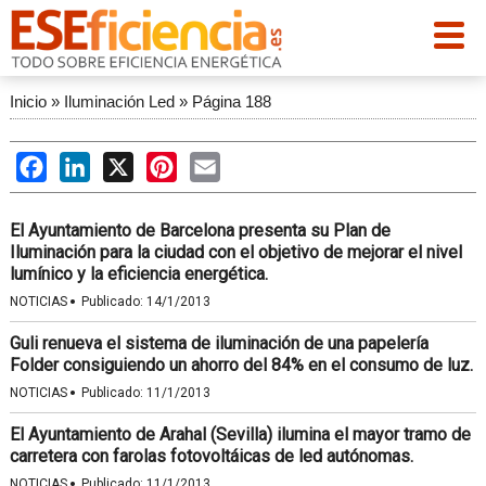
Inicio
»
Iluminación Led
»
Página 188
Facebook
LinkedIn
X
Pinterest
Email
El Ayuntamiento de Barcelona presenta su Plan de
Iluminación para la ciudad con el objetivo de mejorar el nivel
lumínico y la eficiencia energética.
·
NOTICIAS
Publicado:
14/1/2013
Guli renueva el sistema de iluminación de una papelería
Folder consiguiendo un ahorro del 84% en el consumo de luz.
·
NOTICIAS
Publicado:
11/1/2013
El Ayuntamiento de Arahal (Sevilla) ilumina el mayor tramo de
carretera con farolas fotovoltáicas de led autónomas.
·
NOTICIAS
Publicado:
11/1/2013