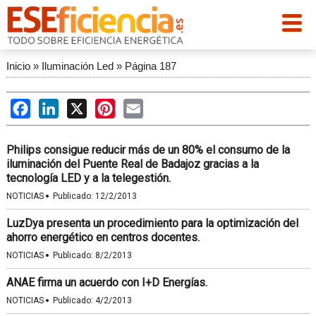
Inicio
»
Iluminación Led
»
Página 187
Facebook
LinkedIn
X
Pinterest
Email
Philips consigue reducir más de un 80% el consumo de la
iluminación del Puente Real de Badajoz gracias a la
tecnología LED y a la telegestión.
·
NOTICIAS
Publicado:
12/2/2013
LuzDya presenta un procedimiento para la optimización del
ahorro energético en centros docentes.
·
NOTICIAS
Publicado:
8/2/2013
ANAE firma un acuerdo con I+D Energías.
·
NOTICIAS
Publicado:
4/2/2013