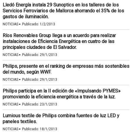
Lledó Energía instala 29 Sunoptics en los talleres de los
Servicios Ferroviarios de Mallorca ahorrando el 35% de los
gastos de iluminación.
·
NOTICIAS
Publicado:
1/2/2013
Ríos Renovables Group llega a un acuerdo para realizar
instalaciones de Eficiencia Energética en cuatro de las
principales ciudades de El Salvador.
·
NOTICIAS
Publicado:
29/1/2013
Philips, presente en el ranking de empresas más sostenibles
del mundo, según WWF.
·
NOTICIAS
Publicado:
29/1/2013
Philips participa en la II edición de «Impulsando PYMES»
promoviendo la eficiencia energética a través de la luz.
·
NOTICIAS
Publicado:
23/1/2013
Lumious textile de Philips combina fuentes de luz LED y
paneles textiles.
·
NOTICIAS
Publicado:
18/1/2013