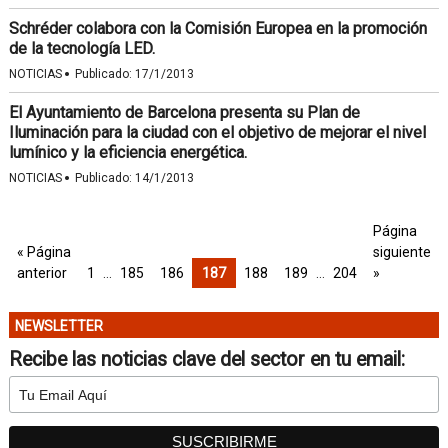
Schréder colabora con la Comisión Europea en la promoción
de la tecnología LED.
·
NOTICIAS
Publicado:
17/1/2013
El Ayuntamiento de Barcelona presenta su Plan de
Iluminación para la ciudad con el objetivo de mejorar el nivel
lumínico y la eficiencia energética.
·
NOTICIAS
Publicado:
14/1/2013
Página
« Página
siguiente
anterior
1
…
185
186
187
188
189
…
204
»
NEWSLETTER
Recibe las noticias clave del sector en tu email: