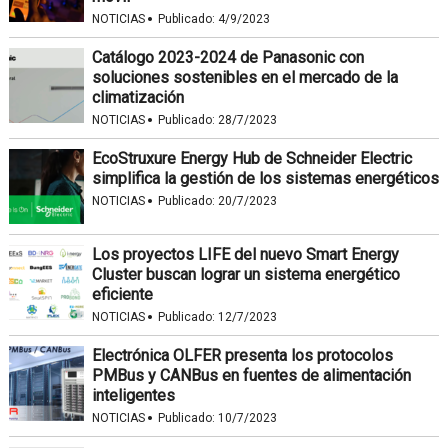
·
NOTICIAS
Publicado:
4/9/2023
Catálogo 2023-2024 de Panasonic con
soluciones sostenibles en el mercado de la
climatización
·
NOTICIAS
Publicado:
28/7/2023
EcoStruxure Energy Hub de Schneider Electric
simplifica la gestión de los sistemas energéticos
·
NOTICIAS
Publicado:
20/7/2023
Los proyectos LIFE del nuevo Smart Energy
Cluster buscan lograr un sistema energético
eficiente
·
NOTICIAS
Publicado:
12/7/2023
Electrónica OLFER presenta los protocolos
PMBus y CANBus en fuentes de alimentación
inteligentes
·
NOTICIAS
Publicado:
10/7/2023