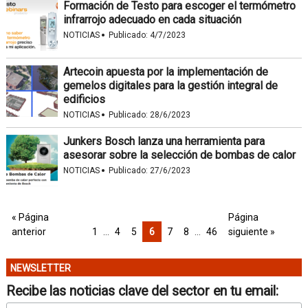
Formación de Testo para escoger el termómetro
infrarrojo adecuado en cada situación
·
NOTICIAS
Publicado:
4/7/2023
Artecoin apuesta por la implementación de
gemelos digitales para la gestión integral de
edificios
·
NOTICIAS
Publicado:
28/6/2023
Junkers Bosch lanza una herramienta para
asesorar sobre la selección de bombas de calor
·
NOTICIAS
Publicado:
27/6/2023
« Página
Página
anterior
1
…
4
5
6
7
8
…
46
siguiente »
NEWSLETTER
Recibe las noticias clave del sector en tu email: