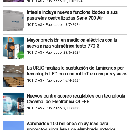
·
NOTICIAS
Publicado:
31/10/2024
Intesis incluye nuevas funcionalidades a sus
pasarelas centralizadas Serie 700 Air
·
NOTICIAS
Publicado:
18/7/2024
Mayor precisión en medición eléctrica con la
nueva pinza vatimétrica testo 770-3
·
NOTICIAS
Publicado:
28/6/2024
La URJC finaliza la sustitución de luminarias por
tecnología LED con control IoT en campus y aulas
·
NOTICIAS
Publicado:
16/4/2024
Nuevos controladores regulables con tecnología
Casambi de Electrónica OLFER
·
NOTICIAS
Publicado:
9/11/2023
Aprobados 100 millones en ayudas para
proyectos singulares de alumbrado exterior