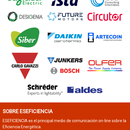
SOBRE ESEFICIENCIA
ESEFICIENCIA es el principal medio de comunicación on-line sobre la
Eficiencia Energética.