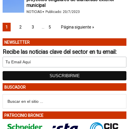
municipal
·
NOTICIAS
Publicado:
20/7/2023
1
2
3
…
5
Página siguiente »
NEWSLETTER
Recibe las noticias clave del sector en tu email:
BUSCADOR
PATROCINIO BRONCE