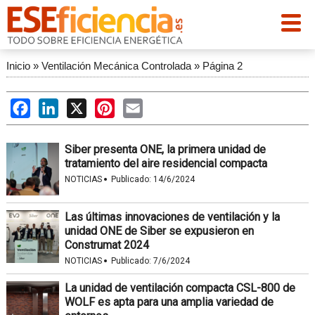
Inicio
»
Ventilación Mecánica Controlada
»
Página 2
Facebook
LinkedIn
X
Pinterest
Email
Siber presenta ONE, la primera unidad de
tratamiento del aire residencial compacta
·
NOTICIAS
Publicado:
14/6/2024
Las últimas innovaciones de ventilación y la
unidad ONE de Siber se expusieron en
Construmat 2024
·
NOTICIAS
Publicado:
7/6/2024
La unidad de ventilación compacta CSL-800 de
WOLF es apta para una amplia variedad de