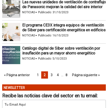
Las nuevas unidades de ventilación de contraflujo
de Panasonic mejoran la calidad del aire interior
·
NOTICIAS
Publicado:
31/10/2023
El programa CE3X integra equipos de ventilación
de Siber para certificación energética en edificios
·
NOTICIAS
Publicado:
16/10/2023
Catálogo digital de Siber sobre ventilación por
insuflación para un mayor ahorro energético
·
NOTICIAS
Publicado:
5/10/2023
« Página anterior
1
2
3
4
…
8
Página siguiente »
NEWSLETTER
Recibe las noticias clave del sector en tu email: