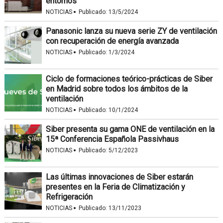
entornos
·
NOTICIAS
Publicado:
13/5/2024
Panasonic lanza su nueva serie ZY de ventilación
con recuperación de energía avanzada
·
NOTICIAS
Publicado:
1/3/2024
Ciclo de formaciones teórico-prácticas de Siber
en Madrid sobre todos los ámbitos de la
ventilación
·
NOTICIAS
Publicado:
10/1/2024
Siber presenta su gama ONE de ventilación en la
15ª Conferencia Española Passivhaus
·
NOTICIAS
Publicado:
5/12/2023
Las últimas innovaciones de Siber estarán
presentes en la Feria de Climatización y
Refrigeración
·
NOTICIAS
Publicado:
13/11/2023