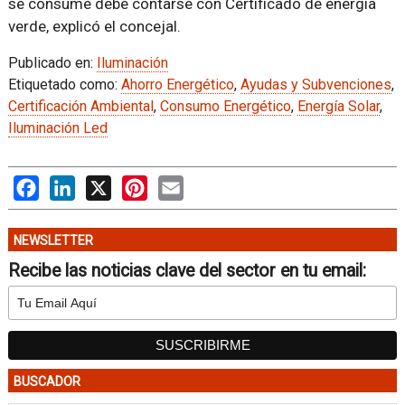
se consume debe contarse con Certificado de energía
verde, explicó el concejal.
Publicado en:
Iluminación
Etiquetado como:
Ahorro Energético
,
Ayudas y Subvenciones
,
Certificación Ambiental
,
Consumo Energético
,
Energía Solar
,
Iluminación Led
Facebook
LinkedIn
X
Pinterest
Email
NEWSLETTER
Recibe las noticias clave del sector en tu email:
BUSCADOR