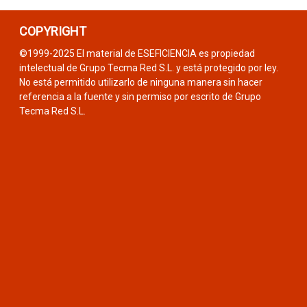
COPYRIGHT
©1999-2025 El material de ESEFICIENCIA es propiedad
intelectual de Grupo Tecma Red S.L. y está protegido por ley.
No está permitido utilizarlo de ninguna manera sin hacer
referencia a la fuente y sin permiso por escrito de Grupo
Tecma Red S.L.