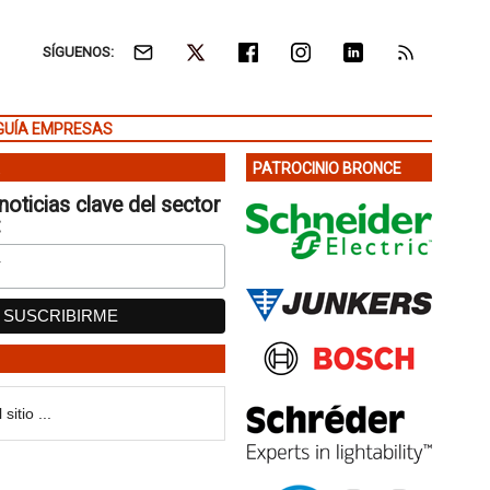
SÍGUENOS:
GUÍA EMPRESAS
PATROCINIO BRONCE
noticias clave del sector
: