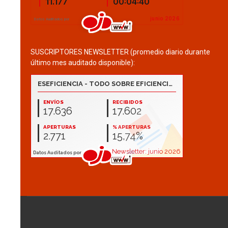
SUSCRIPTORES NEWSLETTER (promedio diario durante
último mes auditado disponible):