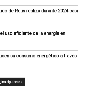
ico de Reus realiza durante 2024 casi
el uso eficiente de la energía en
n
educen su consumo energético a través
gina siguiente »