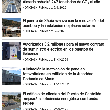
Almería reducirá 247 toneladas de CO₂ al año
·
NOTICIAS
Publicado:
9/6/2026
El puerto de Xàbia avanza con la renovación del
bombeo y la instalación de placas solares
·
NOTICIAS
Publicado:
6/5/2026
Autorizados 3,2 millones para el nuevo contrato
de suministro eléctrico en los puertos de
Baleares
·
NOTICIAS
Publicado:
31/3/2026
A licitación la instalación de paneles
fotovoltaicos en edificios de la Autoridad
Portuaria de Marín
·
NOTICIAS
Publicado:
17/12/2025
El edificio de clientes del Puerto de Castellón
mejorará su eficiencia energética con fondos
FEDER
·
NOTICIAS
Publicado:
22/9/2025