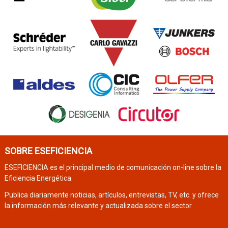
SOBRE ESEFICIENCIA
ESEFICIENCIA es el principal medio de comunicación on-line sobre la
Eficiencia Energética.
Publica diariamente noticias, artículos, entrevistas, TV, etc. y ofrece
la información más relevante y actualizada sobre el sector.