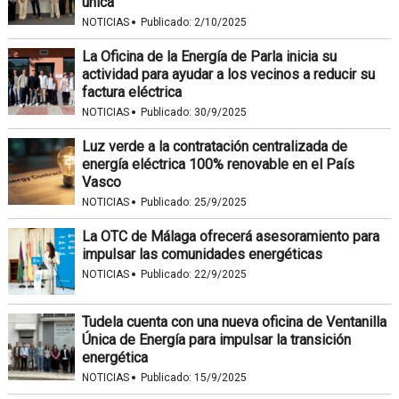
única
·
NOTICIAS
Publicado:
2/10/2025
La Oficina de la Energía de Parla inicia su
actividad para ayudar a los vecinos a reducir su
factura eléctrica
·
NOTICIAS
Publicado:
30/9/2025
Luz verde a la contratación centralizada de
energía eléctrica 100% renovable en el País
Vasco
·
NOTICIAS
Publicado:
25/9/2025
La OTC de Málaga ofrecerá asesoramiento para
impulsar las comunidades energéticas
·
NOTICIAS
Publicado:
22/9/2025
Tudela cuenta con una nueva oficina de Ventanilla
Única de Energía para impulsar la transición
energética
·
NOTICIAS
Publicado:
15/9/2025