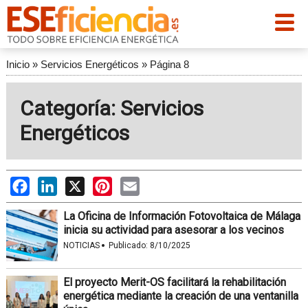
Inicio
»
Servicios Energéticos
»
Página 8
Categoría: Servicios
Energéticos
Facebook
LinkedIn
X
Pinterest
Email
La Oficina de Información Fotovoltaica de Málaga
inicia su actividad para asesorar a los vecinos
·
NOTICIAS
Publicado:
8/10/2025
El proyecto Merit-OS facilitará la rehabilitación
energética mediante la creación de una ventanilla