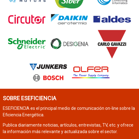
SOBRE ESEFICIENCIA
ESEFICIENCIA es el principal medio de comunicación on-line sobre la
Eficiencia Energética.
Publica diariamente noticias, artículos, entrevistas, TV, etc. y ofrece
la información más relevante y actualizada sobre el sector.