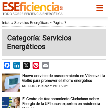
Inicio
»
Servicios Energéticos
»
Página 7
Categoría: Servicios
Energéticos
Facebook
LinkedIn
X
Pinterest
Email
Nuevo servicio de asesoramiento en Vilanova i la
Geltrú para promover el ahorro energético
·
NOTICIAS
Publicado:
19/11/2025
El Centro de Asesoramiento Ciudadano sobre
Energía de la UE busca expertos en asistencia