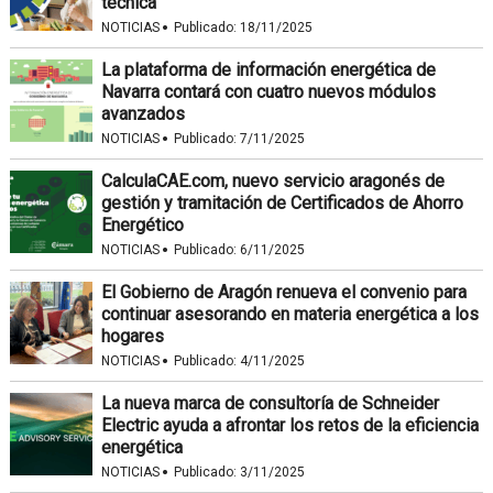
técnica
·
NOTICIAS
Publicado:
18/11/2025
La plataforma de información energética de
Navarra contará con cuatro nuevos módulos
avanzados
·
NOTICIAS
Publicado:
7/11/2025
CalculaCAE.com, nuevo servicio aragonés de
gestión y tramitación de Certificados de Ahorro
Energético
·
NOTICIAS
Publicado:
6/11/2025
El Gobierno de Aragón renueva el convenio para
continuar asesorando en materia energética a los
hogares
·
NOTICIAS
Publicado:
4/11/2025
La nueva marca de consultoría de Schneider
Electric ayuda a afrontar los retos de la eficiencia
energética
·
NOTICIAS
Publicado:
3/11/2025