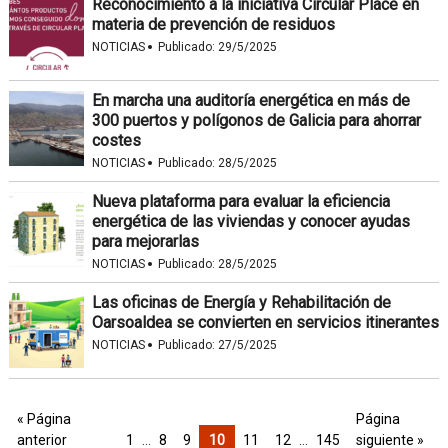
Reconocimiento a la iniciativa Circular Place en
materia de prevención de residuos
·
NOTICIAS
Publicado:
29/5/2025
En marcha una auditoría energética en más de
300 puertos y polígonos de Galicia para ahorrar
costes
·
NOTICIAS
Publicado:
28/5/2025
Nueva plataforma para evaluar la eficiencia
energética de las viviendas y conocer ayudas
para mejorarlas
·
NOTICIAS
Publicado:
28/5/2025
Las oficinas de Energía y Rehabilitación de
Oarsoaldea se convierten en servicios itinerantes
·
NOTICIAS
Publicado:
27/5/2025
« Página
Página
anterior
1
…
8
9
10
11
12
…
145
siguiente »