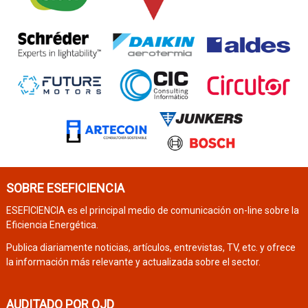
SOBRE ESEFICIENCIA
ESEFICIENCIA es el principal medio de comunicación on-line sobre la
Eficiencia Energética.
Publica diariamente noticias, artículos, entrevistas, TV, etc. y ofrece
la información más relevante y actualizada sobre el sector.
AUDITADO POR OJD