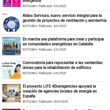
energética
·
NOTICIAS
Publicado:
9/6/2025
Aldes Services, nuevo servicio integral para la
gestión de proyectos de ventilación y aerotermia
·
NOTICIAS
Publicado:
4/6/2025
En marcha una plataforma para crear y participar
en comunidades energéticas en Cataluña
·
NOTICIAS
Publicado:
3/6/2025
Convocatoria para representar a las ventanillas
únicas para la rehabilitación de edificios
·
NOTICIAS
Publicado:
2/6/2025
El proyecto LIFE 4Eneragencies apoyará la
creación de agencias locales de energía en
España
·
NOTICIAS
Publicado:
30/5/2025