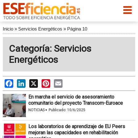
Inicio
»
Servicios Energéticos
»
Página 10
Categoría: Servicios
Energéticos
Facebook
LinkedIn
X
Pinterest
Email
En marcha el servicio de asesoramiento
comunitario del proyecto Transcom-Euroace
·
NOTICIAS
Publicado:
10/6/2025
Los laboratorios de aprendizaje de EU Peers
mejoran las capacidades en rehabilitación