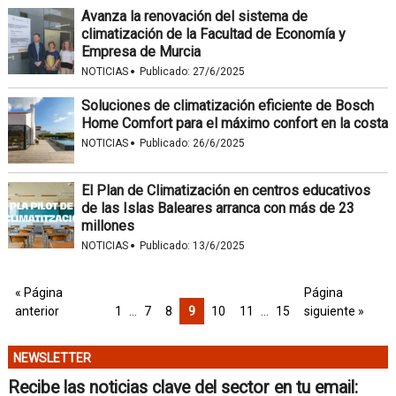
Avanza la renovación del sistema de
climatización de la Facultad de Economía y
Empresa de Murcia
·
NOTICIAS
Publicado:
27/6/2025
Soluciones de climatización eficiente de Bosch
Home Comfort para el máximo confort en la costa
·
NOTICIAS
Publicado:
26/6/2025
El Plan de Climatización en centros educativos
de las Islas Baleares arranca con más de 23
millones
·
NOTICIAS
Publicado:
13/6/2025
« Página
Página
anterior
1
…
7
8
9
10
11
…
15
siguiente »
NEWSLETTER
Recibe las noticias clave del sector en tu email: