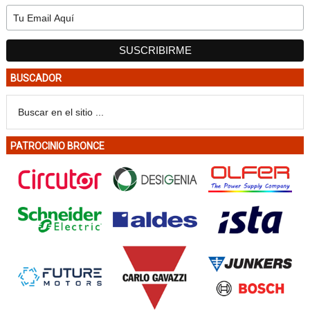
BUSCADOR
PATROCINIO BRONCE