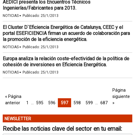
AEDICI presenta los Encuentros Técnicos
Ingenierías/Fabricantes para 2013.
·
NOTICIAS
Publicado:
25/1/2013
El Cluster D`Eficiencia Energética de Catalunya, CEEC y el
portal ESEFICIENCIA firman un acuerdo de colaboración para
la promoción de la eficiencia energética.
·
NOTICIAS
Publicado:
25/1/2013
Europa analiza la relación coste-efectividad de la política de
cohesión de inversiones en Eficiencia Energética.
·
NOTICIAS
Publicado:
25/1/2013
Página
« Página
siguiente
anterior
1
…
595
596
597
598
599
…
687
»
NEWSLETTER
Recibe las noticias clave del sector en tu email: