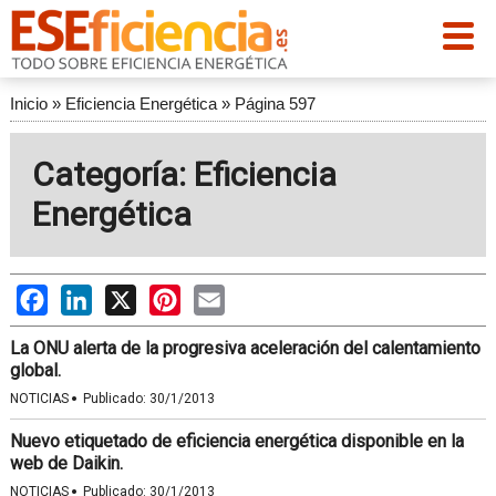
Inicio
»
Eficiencia Energética
»
Página 597
Categoría: Eficiencia
Energética
Facebook
LinkedIn
X
Pinterest
Email
La ONU alerta de la progresiva aceleración del calentamiento
global.
·
NOTICIAS
Publicado:
30/1/2013
Nuevo etiquetado de eficiencia energética disponible en la
web de Daikin.
·
NOTICIAS
Publicado:
30/1/2013