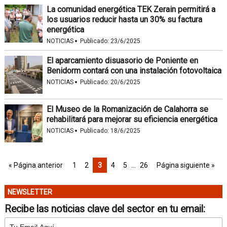
La comunidad energética TEK Zerain permitirá a
los usuarios reducir hasta un 30% su factura
energética
·
NOTICIAS
Publicado:
23/6/2025
El aparcamiento disuasorio de Poniente en
Benidorm contará con una instalación fotovoltaica
·
NOTICIAS
Publicado:
20/6/2025
El Museo de la Romanización de Calahorra se
rehabilitará para mejorar su eficiencia energética
·
NOTICIAS
Publicado:
18/6/2025
« Página anterior
1
2
3
4
5
…
26
Página siguiente »
NEWSLETTER
Recibe las noticias clave del sector en tu email: