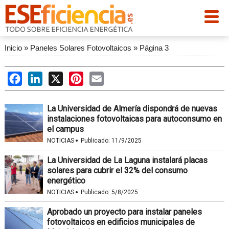
Inicio
»
Paneles Solares Fotovoltaicos
»
Página 3
Facebook
LinkedIn
X
Pinterest
Email
La Universidad de Almería dispondrá de nuevas
instalaciones fotovoltaicas para autoconsumo en
el campus
·
NOTICIAS
Publicado:
11/9/2025
La Universidad de La Laguna instalará placas
solares para cubrir el 32% del consumo
energético
·
NOTICIAS
Publicado:
5/8/2025
Aprobado un proyecto para instalar paneles
fotovoltaicos en edificios municipales de