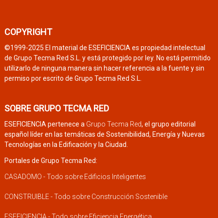
COPYRIGHT
©1999-2025 El material de ESEFICIENCIA es propiedad intelectual
de Grupo Tecma Red S.L. y está protegido por ley. No está permitido
utilizarlo de ninguna manera sin hacer referencia a la fuente y sin
permiso por escrito de Grupo Tecma Red S.L.
SOBRE GRUPO TECMA RED
ESEFICIENCIA pertenece a
Grupo Tecma Red
, el grupo editorial
español líder en las temáticas de Sostenibilidad, Energía y Nuevas
Tecnologías en la Edificación y la Ciudad.
Portales de Grupo Tecma Red:
CASADOMO - Todo sobre Edificios Inteligentes
CONSTRUIBLE - Todo sobre Construcción Sostenible
ESEFICIENCIA - Todo sobre Eficiencia Energética